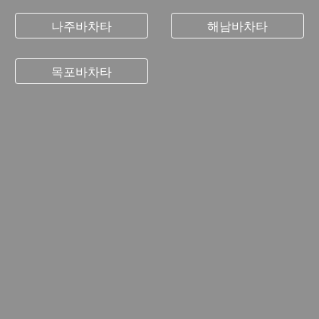
나주바차타
해남바차타
목포바차타