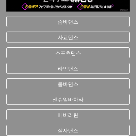
줌바댄스
사교댄스
스포츠댄스
라인댄스
룸바댄스
센슈얼바차타
에버라틴
살사댄스