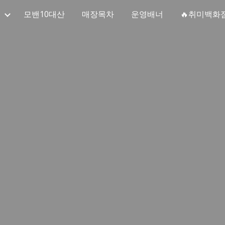
모밴10대산
매장목차
운영배너
🔥취미백화
ip to main content
Skip to navigat