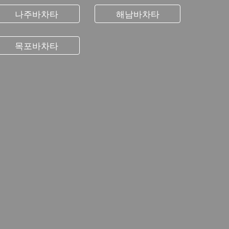
나주바차타
해남바차타
목포바차타