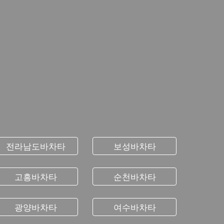
전라남도바차타
보성바차타
고흥바차타
순천바차타
광양바차타
여수바차타