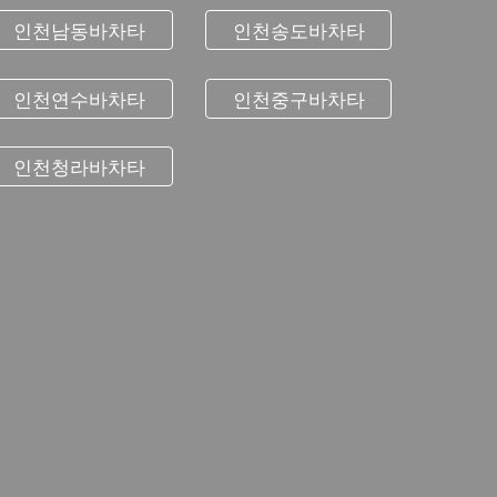
인천남동바차타
인천송도바차타
인천연수바차타
인천중구바차타
인천청라바차타