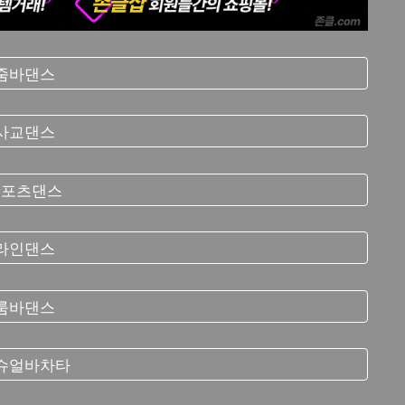
줌바댄스
사교댄스
스포츠댄스
라인댄스
룸바댄스
슈얼바차타