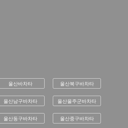
울산바차타
울산북구바차타
울산남구바차타
울산울주군바차타
울산동구바차타
울산중구바차타