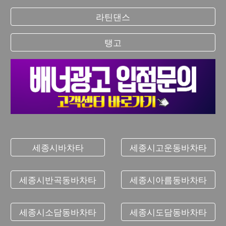
라틴댄스
탱고
세종시바차타
세종시고운동바차타
세종시반곡동바차타
세종시아름동바차타
세종시소담동바차타
세종시도담동바차타