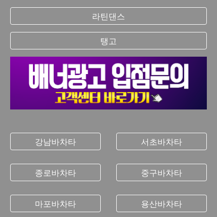
라틴댄스
탱고
강남바차타
서초바차타
종로바차타
중구바차타
마포바차타
용산바차타