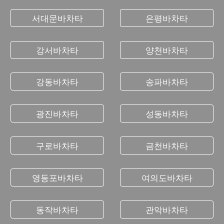
서대문바차타
은평바차타
강서바차타
양천바차타
강동바차타
송파바차타
광진바차타
성동바차타
구로바차타
금천바차타
영등포바차타
여의도바차타
동작바차타
관악바차타