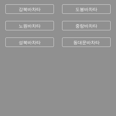
강북바차타
도봉바차타
노원바차타
중랑바차타
성북바차타
동대문바차타