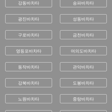
강동바차타
송파바차타
광진바차타
성동바차타
구로바차타
금천바차타
영등포바차타
여의도바차타
동작바차타
관악바차타
강북바차타
도봉바차타
노원바차타
중랑바차타