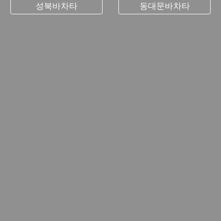
성북바차타
동대문바차타