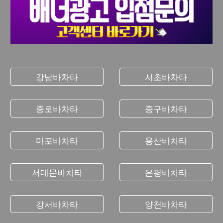
강남바차타
서초바차타
종로바차타
중구바차타
마포바차타
용산바차타
서대문바차타
은평바차타
강서바차타
양천바차타