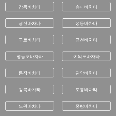
강동바차타
송파바차타
광진바차타
성동바차타
구로바차타
금천바차타
영등포바차타
여의도바차타
동작바차타
관악바차타
강북바차타
도봉바차타
노원바차타
중랑바차타