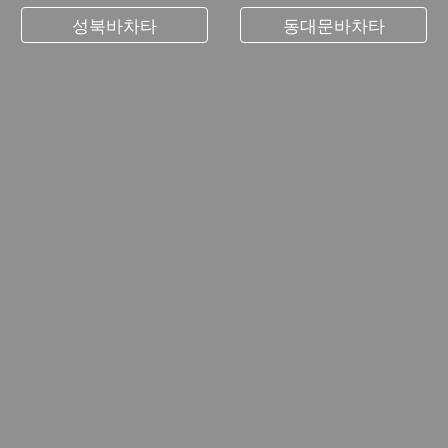
성북바차타
동대문바차타