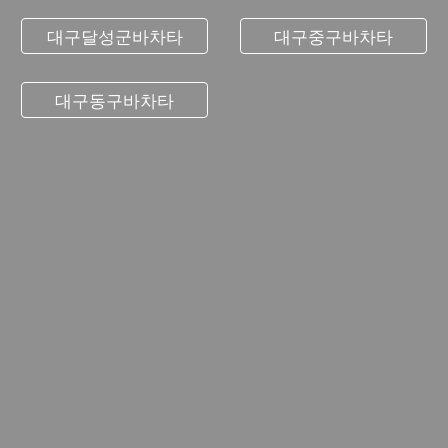
대구달성군바차타
대구중구바차타
대구동구바차타