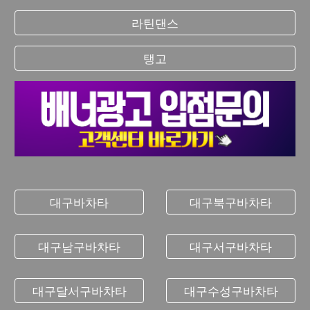
라틴댄스
탱고
대구바차타
대구북구바차타
대구남구바차타
대구서구바차타
대구달서구바차타
대구수성구바차타